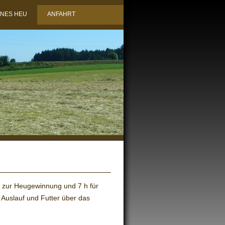
ENES HEU
ANFAHRT
h zur Heugewinnung und 7 h für
Auslauf und Futter über das