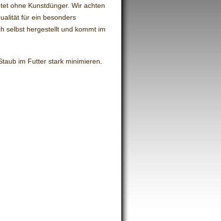
utet ohne Kunstdünger. Wir achten
ualität für ein besonders
ch selbst hergestellt und kommt im
taub im Futter stark minimieren.