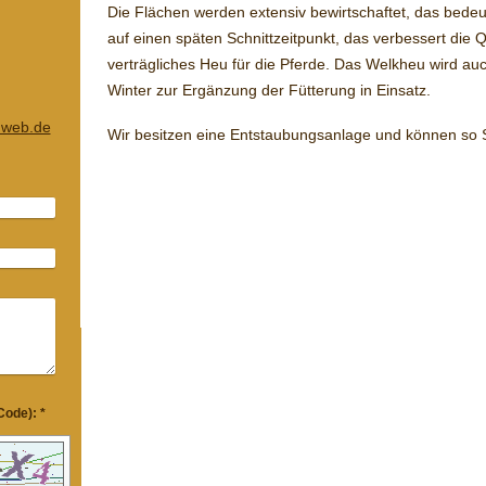
Die Flächen werden extensiv bewirtschaftet, das bede
auf einen späten Schnittzeitpunkt, das verbessert die Q
verträgliches Heu für die Pferde. Das Welkheu wird au
Winter zur Ergänzung der Fütterung in Einsatz.
@web.de
Wir besitzen eine Entstaubungsanlage und können so S
Captcha (Spam-Schutz-Code): *